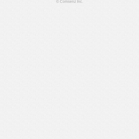
© Comsenz Inc.