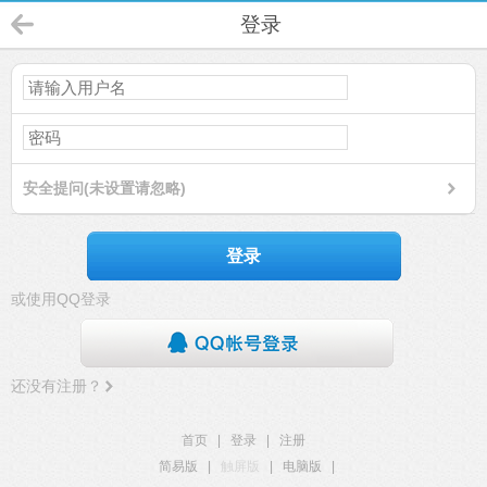
登录
安全提问(未设置请忽略)
登录
或使用QQ登录
还没有注册？
首页
|
登录
|
注册
简易版
|
触屏版
|
电脑版
|