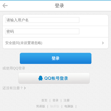
登录
安全提问(未设置请忽略)
登录
或使用QQ登录
还没有注册？
首页
|
登录
|
注册
简易版
|
触屏版
|
电脑版
|