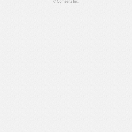
© Comsenz Inc.