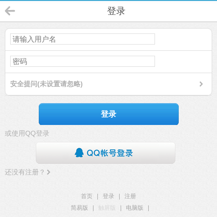
登录
安全提问(未设置请忽略)
登录
或使用QQ登录
还没有注册？
首页
|
登录
|
注册
简易版
|
触屏版
|
电脑版
|