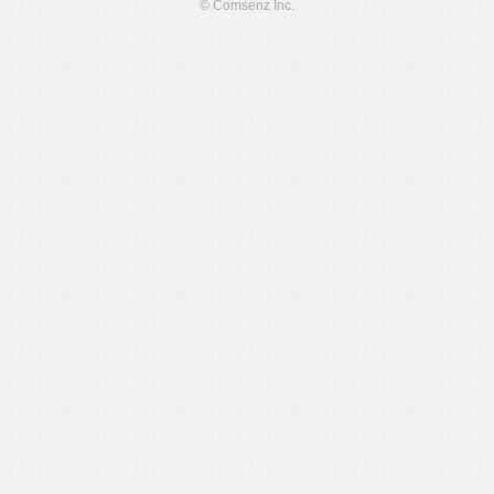
© Comsenz Inc.