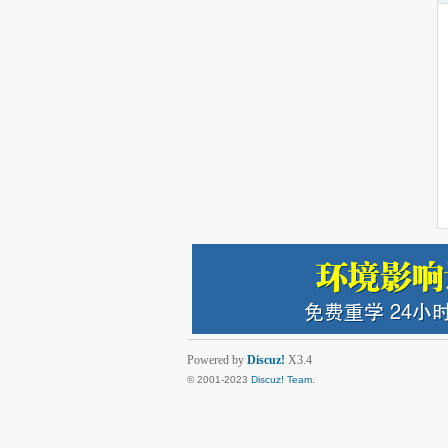
Powered by
Discuz!
X3.4
© 2001-2023
Discuz! Team
.