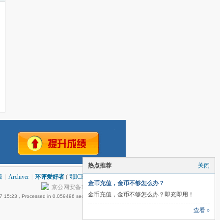
热点推荐
关闭
版
|
Archiver
|
环评爱好者
(
鄂ICP备06016596号-1
)
金币充值，金币不够怎么办？
京公网安备11010502035293号
金币充值，金币不够怎么办？即充即用！
7 15:23
, Processed in 0.059496 second(s), 21 queries .
查看 »