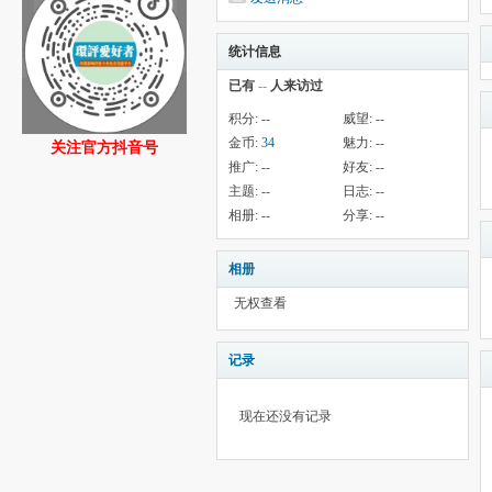
统计信息
已有
--
人来访过
积分:
--
威望:
--
金币:
34
魅力:
--
关注官方抖音号
推广:
--
好友:
--
主题:
--
日志:
--
相册:
--
分享:
--
相册
无权查看
记录
现在还没有记录