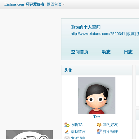
Eiafans.com_环评爱好者
返回首页
Tate的个人空间
http://www.eiafans.com/?520341
[收藏]
[
空间首页
动态
日志
头像
Tate
收听TA
加为好友
给我留言
打个招呼
发送消息