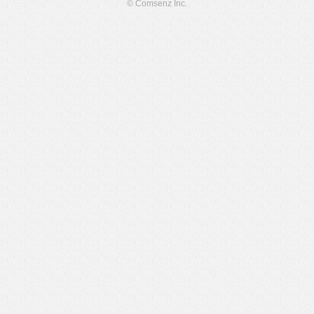
© Comsenz Inc.