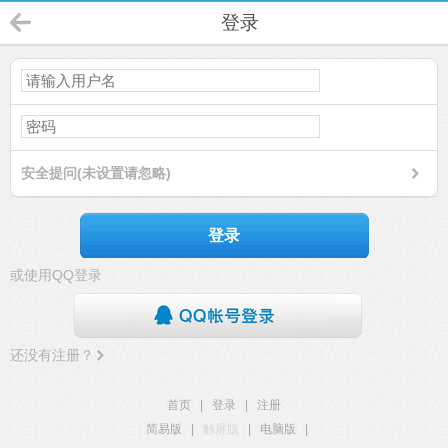
登录
安全提问(未设置请忽略)
登录
或使用QQ登录
还没有注册？
首页
|
登录
|
注册
简易版
|
触屏版
|
电脑版
|