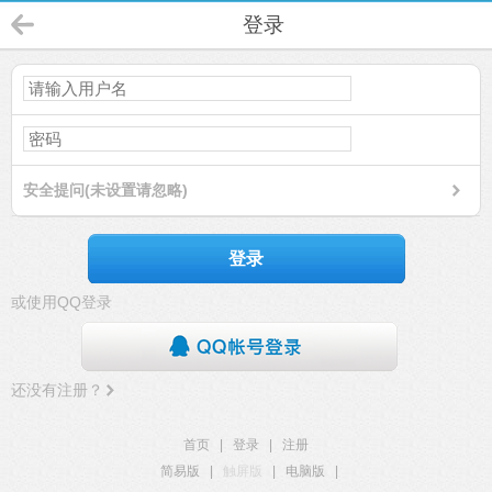
登录
安全提问(未设置请忽略)
登录
或使用QQ登录
还没有注册？
首页
|
登录
|
注册
简易版
|
触屏版
|
电脑版
|