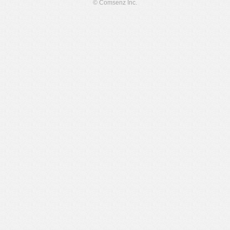
© Comsenz Inc.