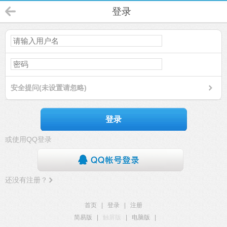
登录
安全提问(未设置请忽略)
登录
或使用QQ登录
还没有注册？
首页
|
登录
|
注册
简易版
|
触屏版
|
电脑版
|