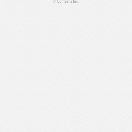
© Comsenz Inc.