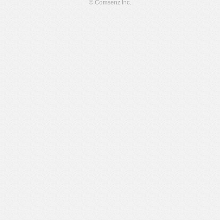
© Comsenz Inc.