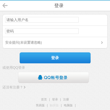
登录
安全提问(未设置请忽略)
登录
或使用QQ登录
还没有注册？
首页
|
登录
|
注册
简易版
|
触屏版
|
电脑版
|