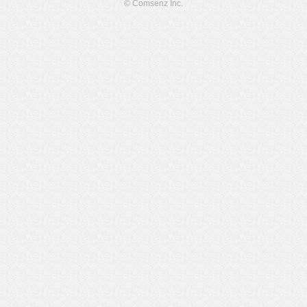
© Comsenz Inc.