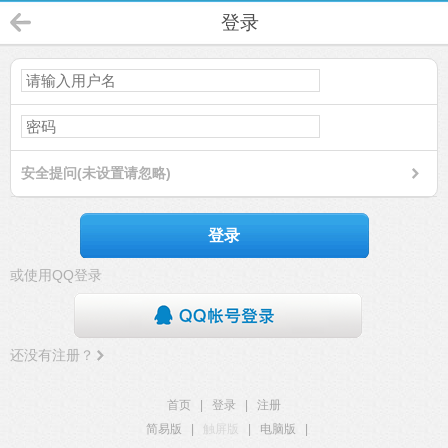
登录
安全提问(未设置请忽略)
登录
或使用QQ登录
还没有注册？
首页
|
登录
|
注册
简易版
|
触屏版
|
电脑版
|